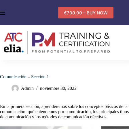
Saltar
al
€700.00 – BUY NOW
contenido
Comunicación – Sección 1
Admin
noviembre 30, 2022
En la primera sección, aprenderemos sobre los conceptos básicos de la
comunicación: qué entendemos por comunicación, los principales tipos
de comunicación y los métodos de comunicación efectivos.