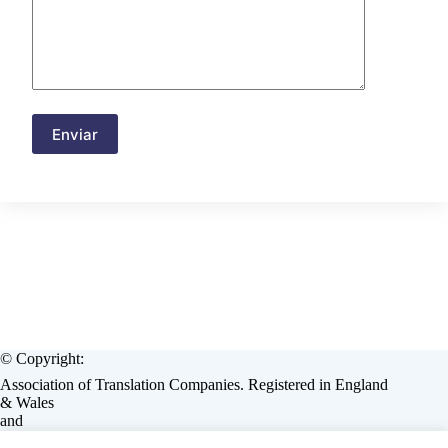
© Copyright:
Association of Translation Companies. Registered in England
& Wales
and
European Language Industry Association, Brussels, Belgium.