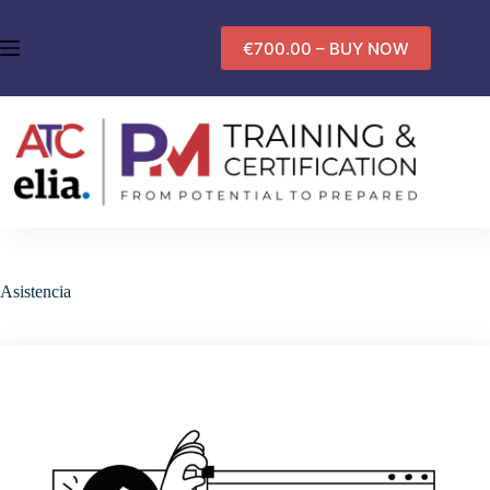
Saltar
al
€700.00 – BUY NOW
contenido
Asistencia